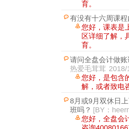
育。
有没有十六周课程
您好，课表是
区详细了解，
育。
请问全盘会计做账
热爱毛茸茸
2018/
您好，是包含
解，或者致电咨询，
8月或9月双休日
班吗？
[BY：heerr
您好，全盘会
咨询40080