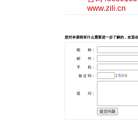
www.zili.cn
您对本课程有什么需要进一步了解的，欢迎
昵 称：
邮 件：
手 机：
验 证 码：
提 问：