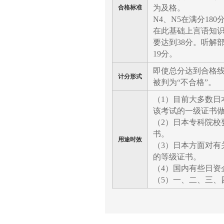
为及格。
合格标准
N4、N5在满分18
在此基础上言语知识
要达到38分。听解
19分。
即使总分达到合格
计分形式
被判为“不合格”。
（1）目前大多数日
该考试的一级证书
（2）日本专科院校
书。
用途时效
（3）日本方面对有
的等级证书。
（4）国内有些日资
（5）一、二、三、