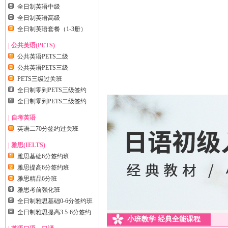
全日制英语中级
全日制英语高级
全日制英语套餐（1-3册）
| 公共英语(PETS)
公共英语PETS二级
公共英语PETS三级
PETS三级过关班
全日制零到PETS三级签约
全日制零到PETS二级签约
| 自考英语
英语二70分签约过关班
| 雅思(IELTS)
雅思基础6分签约班
雅思提高6分签约班
雅思精品6分班
雅思考前强化班
全日制雅思基础0-6分签约班
全日制雅思提高3.5-6分签约
小班教学 经典全能课程