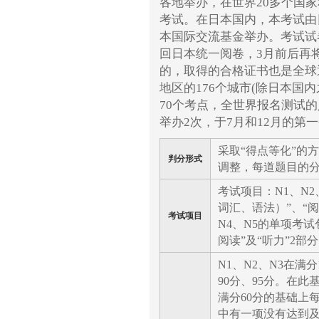
各地举办，在世界20多个国
考试。在日本国内，本考试由
本国际交流基金举办。考试试
回日本统一阅卷，3月前后再
的，取得的合格证书也是全球通
地区的176个城市(除日本国
70个考点，全世界报名测试的
举办2次，于7月和12月的第
采取“得点等化”的
判分形式
调整，每道题目的
考试项目：N1、N
词汇、语法）”、“阅
考试项目
N4、N5的单项考
阅读”及“听力”2部
N1、N2、N3在满
90分、95分。在
满分60分的基础上
中有一项没有达到