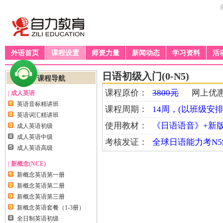
外语首页
课程设置
师资力量
新闻动态
学习资料
活
日语初级入门(0-N5)
课程导航
课程原价：
3800元
网上优惠
| 成人英语
英语音标精讲班
课程周期：
14周，(以班级安排
英语词汇精讲班
使用教材：
《日语语音》+新
成人英语初级
成人英语中级
考核发证：
全球日语能力考N5级J
成人英语高级
| 新概念(NCE)
新概念英语第一册
新概念英语第二册
新概念英语第三册
新概念英语套餐（1-3册）
全日制英语初级