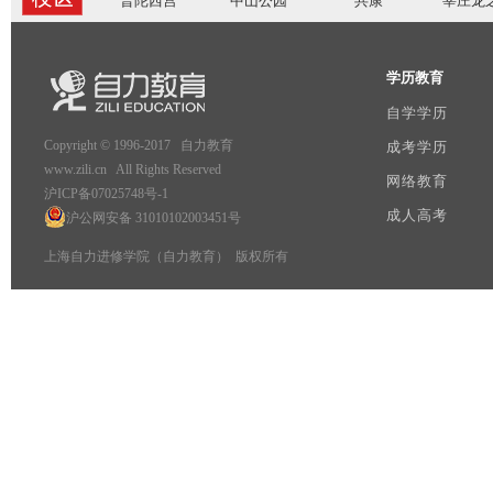
普陀西宫
中山公园
共康
莘庄龙
学历教育
自学学历
Copyright © 1996-2017 自力教育
成考学历
www.zili.cn All Rights Reserved
网络教育
沪ICP备07025748号-1
成人高考
沪公网安备 31010102003451号
上海自力进修学院（自力教育） 版权所有