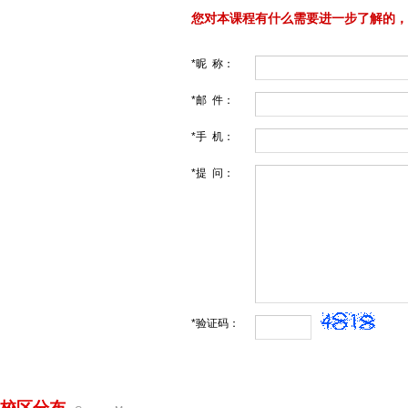
您对本课程有什么需要进一步了解的，
*昵 称：
*邮 件：
*手 机：
*提 问：
*验证码：