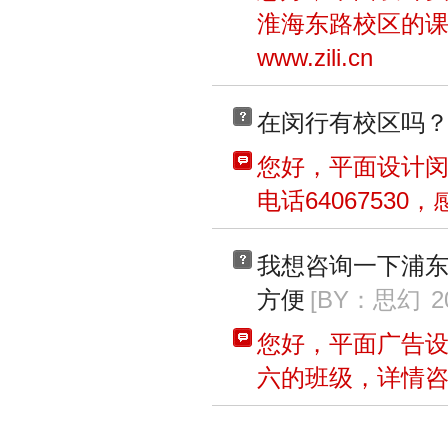
淮海东路校区的课程
www.zili.cn
在闵行有校区吗
您好，平面设计闵
电话6406753
我想咨询一下浦
方便
[BY：思幻
2
您好，平面广告
六的班级，详情咨询2