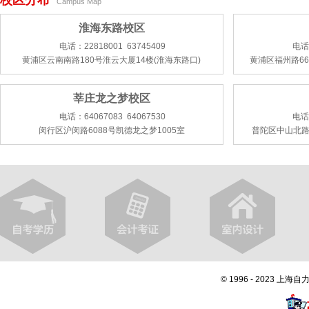
校区分布
Campus Map
淮海东路校区
电话：22818001 63745409
电话：
黄浦区云南南路180号淮云大厦14楼(淮海东路口)
黄浦区福州路66
莘庄龙之梦校区
电话：64067083 64067530
电话：
闵行区沪闵路6088号凯德龙之梦1005室
普陀区中山北路
© 1996 - 2023 