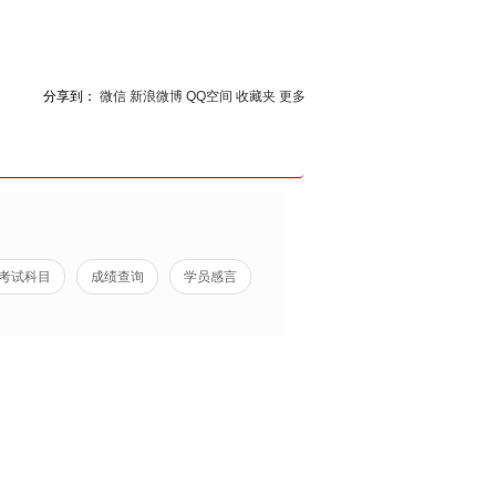
分享到：
微信
新浪微博
QQ空间
收藏夹
更多
考试科目
成绩查询
学员感言