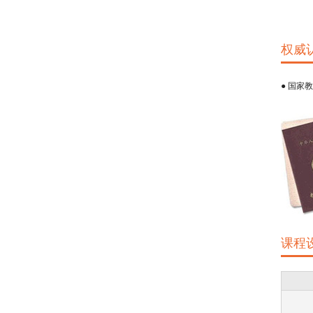
权威
● 国家
课程