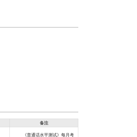
备注
《普通话水平测试》每月考