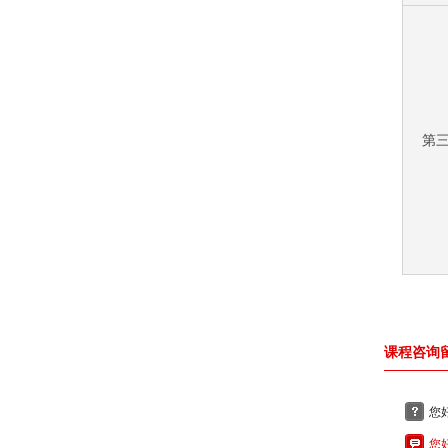
第
课程咨询
您
您