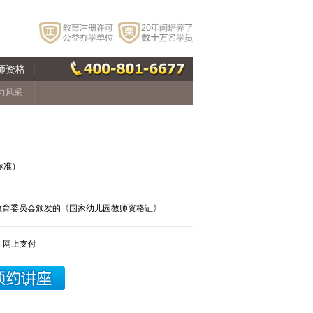
师资格
力风采
标准）
教育委员会颁发的《国家幼儿园教师资格证》
，网上支付