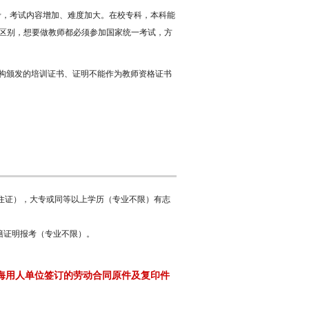
考，考试内容增加、难度加大。在校专科，本科能
区别，想要做教师都必须参加国家统一考试，方
构颁发的培训证书、证明不能作为教师资格证书
居住证），大专或同等以上学历（专业不限）有志
籍证明报考（专业不限）。
海用人单位签订的劳动合同原件及复印件