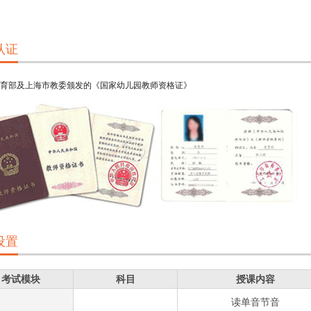
认证
教育部及上海市教委颁发的《国家幼儿园教师资格证》
设置
考试模块
科目
授课内容
读单音节音