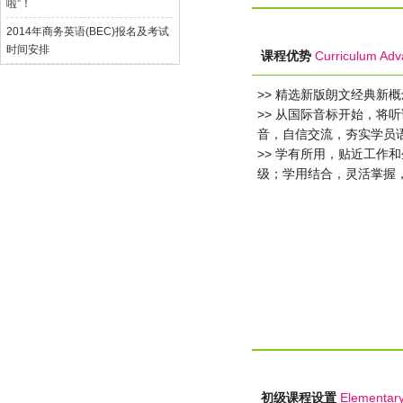
啦”！
2014年商务英语(BEC)报名及考试
时间安排
课程优势
Curriculum Adv
>>
精选新版朗文经典新概念
>>
从国际音标开始，将听
音，自信交流，夯实学员
>>
学有所用，贴近工作和
级；学用结合，灵活掌握
初级课程设置
Elementary