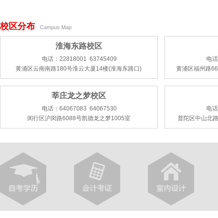
校区分布
Campus Map
淮海东路校区
电话：22818001 63745409
电话：
黄浦区云南南路180号淮云大厦14楼(淮海东路口)
黄浦区福州路66
莘庄龙之梦校区
电话：64067083 64067530
电话：
闵行区沪闵路6088号凯德龙之梦1005室
普陀区中山北路