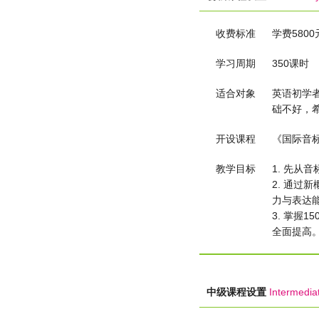
收费标准
学费580
学习周期
350课时
适合对象
英语初学
础不好，
开设课程
《国际音
教学目标
1. 先
2. 通
力与表达
3. 掌握
全面提高
中级课程设置
Intermedia