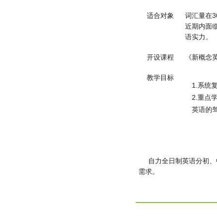
适合对象
词汇量在
近期内面
语实力。
开设课程
《新概念
教学目标
1.系
2.重
英语的
自力全日制英语分初、中
需求。