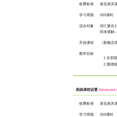
收费标准
请见相关
学习周期
350课时
适合对象
词汇量在
间未接触
开设课程
《新概念
教学目标
1.在初
2.围
高级课程设置
Advanced c
收费标准
请见相关
学习周期
350课时