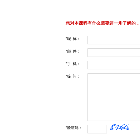
您对本课程有什么需要进一步了解的，
*昵 称：
*邮 件：
*手 机：
*提 问：
*验证码：