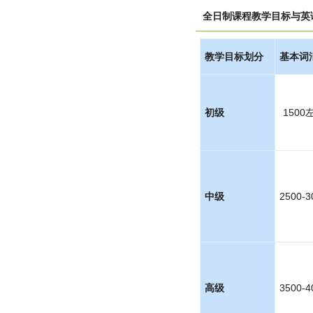
全日制课程教学目标与英
教学目标划分
基本词
初级
1500
中级
2500-3
高级
3500-4