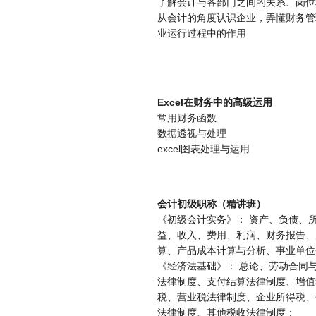
了解会计与各部门之间的关系、岗位
从会计的角度认识企业，弄懂财务管
业运行过程中的作用
Excel在财务中的高级运用
常用财务函数
数据透视与处理
excel图表处理与运用
会计初级职称（精讲班）
《初级会计实务》： 资产、负债、
益、收入、费用、利润、财务报告、
算、产品成本计算与分析、事业单位
《经济法基础》： 总论、劳动合同
法律制度、支付结算法律制度、增值
税、营业税法律制度、企业所得税、
法律制度、其他税收法律制度；