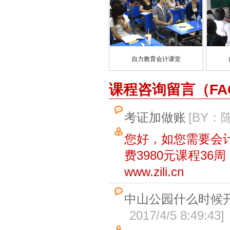
自力教育会计课堂
课程咨询留言（FA
考证加做账
[BY：
您好，如您需要会
费3980元课程36
www.zili.cn
中山公园什么时候
2017/4/5 8:49:43
]