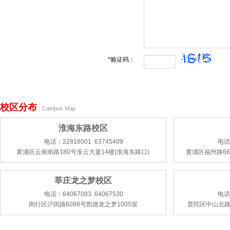
*验证码：
校区分布
Campus Map
淮海东路校区
电话：22818001 63745409
电话：
黄浦区云南南路180号淮云大厦14楼(淮海东路口)
黄浦区福州路66
莘庄龙之梦校区
电话：64067083 64067530
电话：
闵行区沪闵路6088号凯德龙之梦1005室
普陀区中山北路