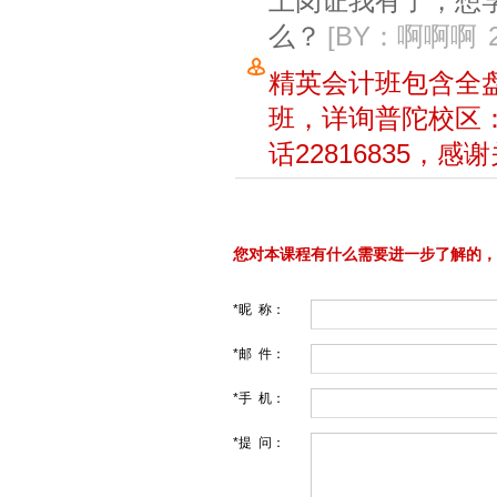
上岗证我有了，想学
么？
[BY：啊啊啊
精英会计班包含全
班，详询普陀校区：
话22816835，
您对本课程有什么需要进一步了解的，
*昵 称：
*邮 件：
*手 机：
*提 问：