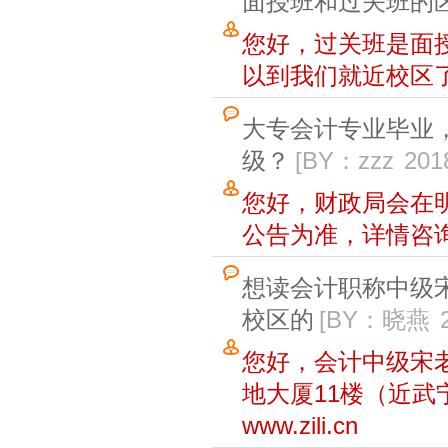
面授班和过关班的
您好，过关班是面
以到我们就近校区
大专会计专业毕业
级？
[BY：zzz
201
您好，财政局会在
公告为准，详情咨询400
想读会计职称中级
校区的
[BY：晓燕
您好，会计中级宋老
地大厦11楼（近武宁
www.zili.cn