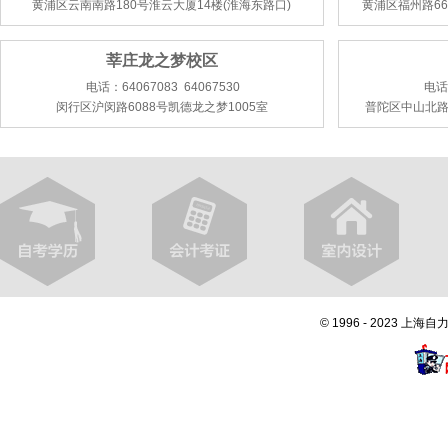
黄浦区云南南路180号淮云大厦14楼(淮海东路口)
黄浦区福州路66
莘庄龙之梦校区
电话：64067083 64067530
电话：
闵行区沪闵路6088号凯德龙之梦1005室
普陀区中山北路
© 1996 - 2023 