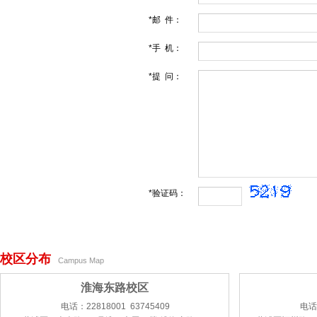
*邮 件：
*手 机：
*提 问：
*验证码：
校区分布
Campus Map
淮海东路校区
电话：22818001 63745409
电话：